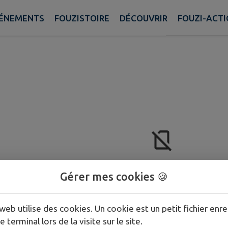
ÉNEMENTS
FOUZISTOIRE
DÉCOUVRIR
FOUZI-ACT
Rechercher
Aucun élément n'est référencé dans la
Gérer mes cookies 🍪
web utilise des cookies. Un cookie est un petit fichier enre
e terminal lors de la visite sur le site.