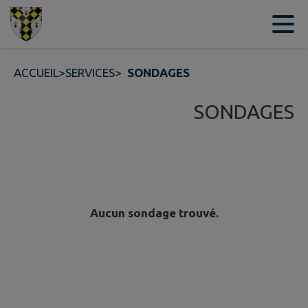
Contenu
Menu
Recherche
Pied de page
ACCUEIL
>
SERVICES
>
SONDAGES
SONDAGES
Aucun sondage trouvé.